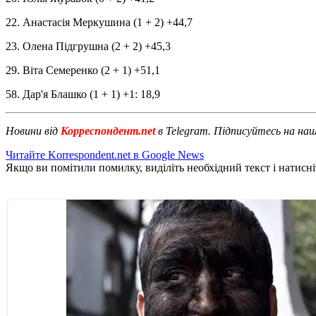
22. Анастасія Меркушина (1 + 2) +44,7
23. Олена Підгрушна (2 + 2) +45,3
29. Віта Семеренко (2 + 1) +51,1
58. Дар'я Блашко (1 + 1) +1: 18,9
Новини від
Корреспондент.net
в Telegram. Підписуйтесь на на
Читайте Korrespondent.net в Google News
Якщо ви помітили помилку, виділіть необхідний текст і натисніт