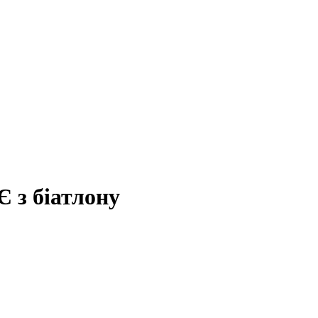
Є з біатлону