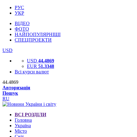
РУС
УКР
ВІДЕО
ФОТО
НАЙПОПУЛЯРНІШІ
СПЕЦПРОЕКТИ
USD
USD
44.4869
EUR
51.3348
Всі курси валют
44.4869
Авторизація
Пошук
RU
ВСІ РОЗДІЛИ
Головна
Україна
Місто
Світ