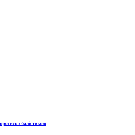
боротись з балістикою