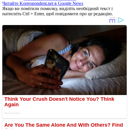
Читайте Korrespondent.net в Google News
Якщо ви помітили помилку, виділіть необхідний текст і
натисніть Ctrl + Enter, щоб повідомити про це редакцію.