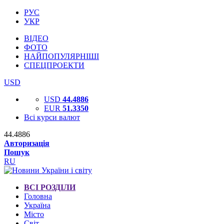
РУС
УКР
ВІДЕО
ФОТО
НАЙПОПУЛЯРНІШІ
СПЕЦПРОЕКТИ
USD
USD
44.4886
EUR
51.3350
Всі курси валют
44.4886
Авторизація
Пошук
RU
ВСІ РОЗДІЛИ
Головна
Україна
Місто
Світ