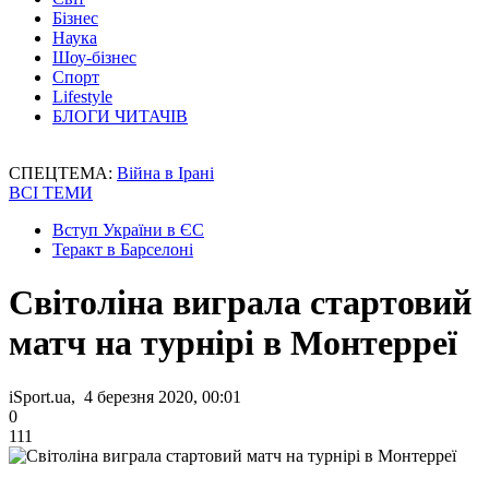
Бізнес
Наука
Шоу-бізнес
Спорт
Lifestyle
БЛОГИ ЧИТАЧІВ
СПЕЦТЕМА:
Війна в Ірані
ВСІ ТЕМИ
Вступ України в ЄС
Теракт в Барселоні
Світоліна виграла стартовий
матч на турнірі в Монтерреї
iSport.ua, 4 березня 2020, 00:01
0
111