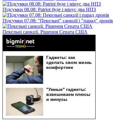
Підсумки 08.08: Patriot буде і мінус два НПЗ
Підсумки 07.08: "Пекельні" санкції і "парад" дронів
Пекельні санкції. Рішення Сената США