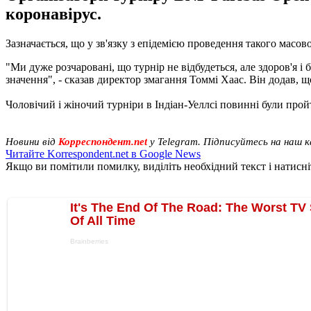
коронавірус.
Зазначається, що у зв'язку з епідемією проведення такого масов
"Ми дуже розчаровані, що турнір не відбудеться, але здоров'я і 
значення", - сказав директор змагання Томмі Хаас. Він додав, 
Чоловічий і жіночий турніри в Індіан-Уеллсі повинні були пройт
Новини від
Корреспондент.net
у Telegram. Підписуйтесь на наш 
Читайте Korrespondent.net в Google News
Якщо ви помітили помилку, виділіть необхідний текст і натисніт