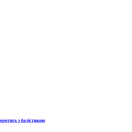
боротись з балістикою