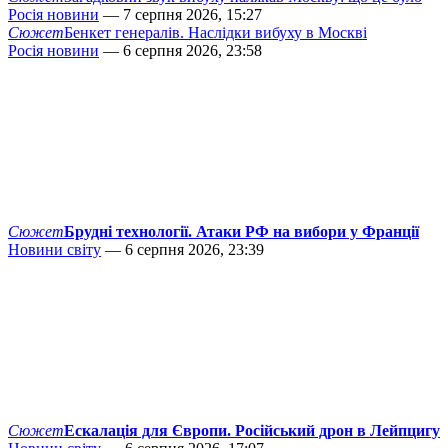
Росія новини
— 7 серпня 2026, 15:27
Сюжет
Бенкет генералів. Наслідки вибуху в Москві
Росія новини
— 6 серпня 2026, 23:58
Сюжет
Брудні технології. Атаки РФ на вибори у Франції
Новини світу
— 6 серпня 2026, 23:39
Сюжет
Ескалація для Європи. Російський дрон в Лейпцигу