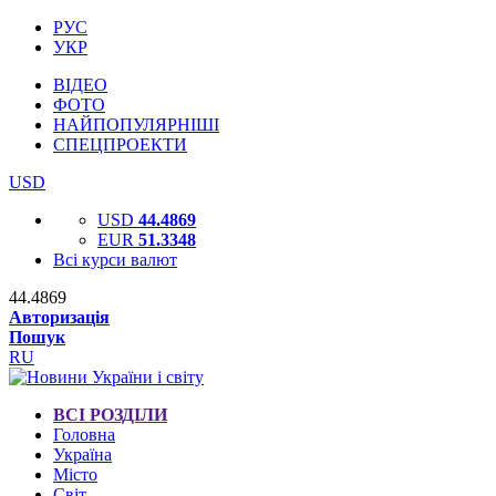
РУС
УКР
ВІДЕО
ФОТО
НАЙПОПУЛЯРНІШІ
СПЕЦПРОЕКТИ
USD
USD
44.4869
EUR
51.3348
Всі курси валют
44.4869
Авторизація
Пошук
RU
ВСІ РОЗДІЛИ
Головна
Україна
Місто
Світ