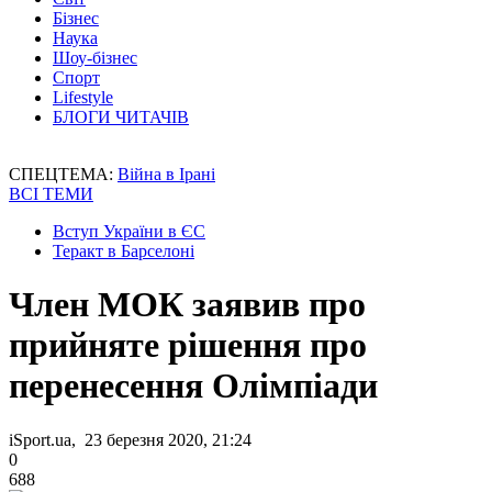
Бізнес
Наука
Шоу-бізнес
Спорт
Lifestyle
БЛОГИ ЧИТАЧІВ
СПЕЦТЕМА:
Війна в Ірані
ВСІ ТЕМИ
Вступ України в ЄС
Теракт в Барселоні
Член МОК заявив про
прийняте рішення про
перенесення Олімпіади
iSport.ua, 23 березня 2020, 21:24
0
688