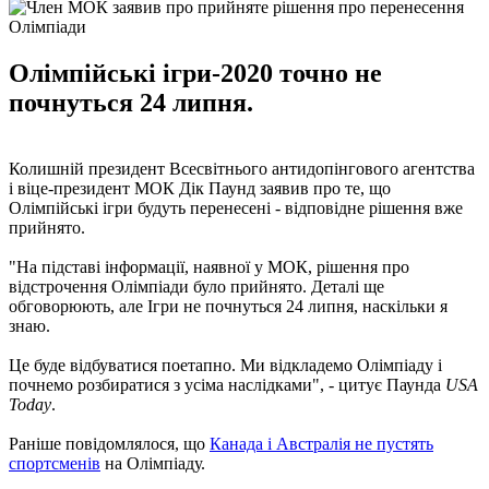
Олімпійські ігри-2020 точно не
почнуться 24 липня.
Колишній президент Всесвітнього антидопінгового агентства
і віце-президент МОК Дік Паунд заявив про те, що
Олімпійські ігри будуть перенесені - відповідне рішення вже
прийнято.
"На підставі інформації, наявної у МОК, рішення про
відстрочення Олімпіади було прийнято. Деталі ще
обговорюють, але Ігри не почнуться 24 липня, наскільки я
знаю.
Це буде відбуватися поетапно. Ми відкладемо Олімпіаду і
почнемо розбиратися з усіма наслідками", - цитує Паунда
USA
Today
.
Раніше повідомлялося, що
Канада і Австралія не пустять
спортсменів
на Олімпіаду.