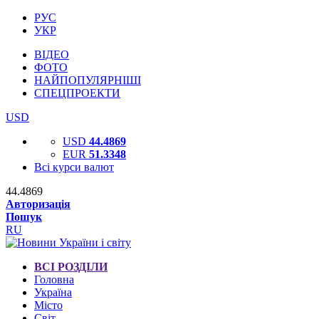
РУС
УКР
ВІДЕО
ФОТО
НАЙПОПУЛЯРНІШІ
СПЕЦПРОЕКТИ
USD
USD
44.4869
EUR
51.3348
Всі курси валют
44.4869
Авторизація
Пошук
RU
ВСІ РОЗДІЛИ
Головна
Україна
Місто
Світ