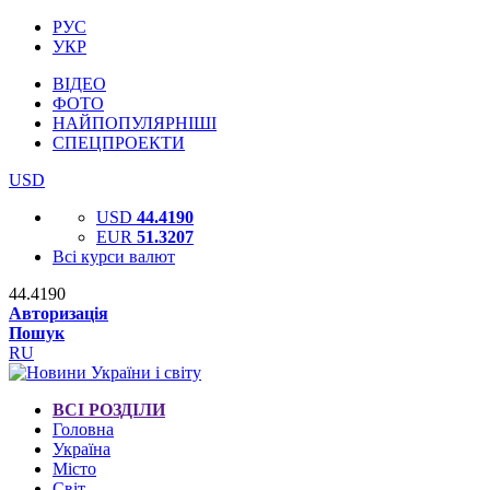
РУС
УКР
ВІДЕО
ФОТО
НАЙПОПУЛЯРНІШІ
СПЕЦПРОЕКТИ
USD
USD
44.4190
EUR
51.3207
Всі курси валют
44.4190
Авторизація
Пошук
RU
ВСІ РОЗДІЛИ
Головна
Україна
Місто
Світ