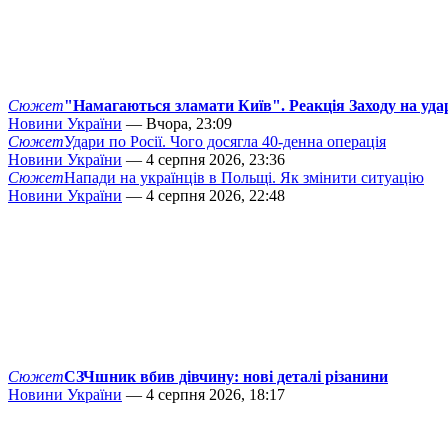
Сюжет
"Намагаються зламати Київ". Реакція Заходу на уда
Новини України
— Вчора, 23:09
Сюжет
Удари по Росії. Чого досягла 40-денна операція
Новини України
— 4 серпня 2026, 23:36
Сюжет
Напади на українців в Польщі. Як змінити ситуацію
Новини України
— 4 серпня 2026, 22:48
Сюжет
СЗЧшник вбив дівчину: нові деталі різанини
Новини України
— 4 серпня 2026, 18:17