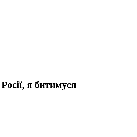
 Росії, я битимуся