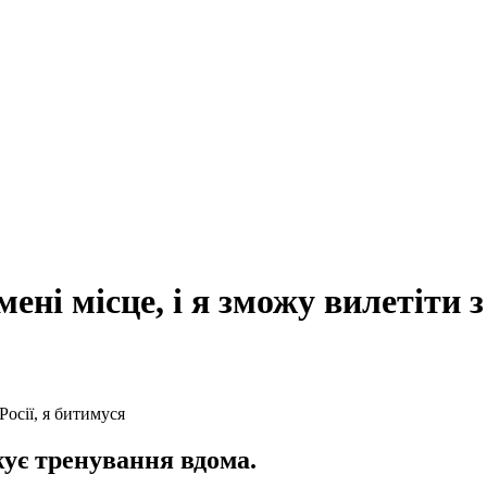
ні місце, і я зможу вилетіти з
ує тренування вдома.