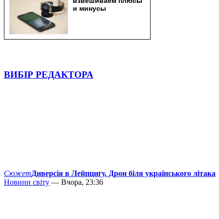
ВИБІР РЕДАКТОРА
Сюжет
Диверсія в Лейпцигу. Дрон біля українського літака
Новини світу
— Вчора, 23:36