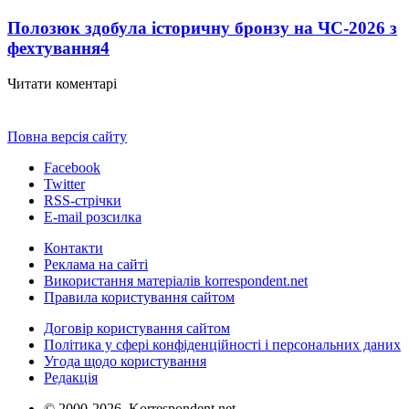
Полозюк здобула історичну бронзу на ЧС-2026 з
фехтування
4
Читати коментарі
Повна версія сайту
Facebook
Twitter
RSS-стрічки
E-mail розсилка
Контакти
Реклама на сайті
Використання матеріалів korrespondent.net
Правила користування сайтом
Договір користування сайтом
Політика у сфері конфіденційності і персональних даних
Угода щодо користування
Редакція
© 2000-2026, Korrespondent.net