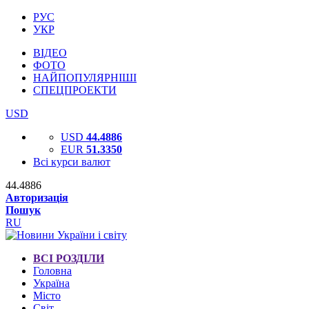
РУС
УКР
ВІДЕО
ФОТО
НАЙПОПУЛЯРНІШІ
СПЕЦПРОЕКТИ
USD
USD
44.4886
EUR
51.3350
Всі курси валют
44.4886
Авторизація
Пошук
RU
ВСІ РОЗДІЛИ
Головна
Україна
Місто
Світ