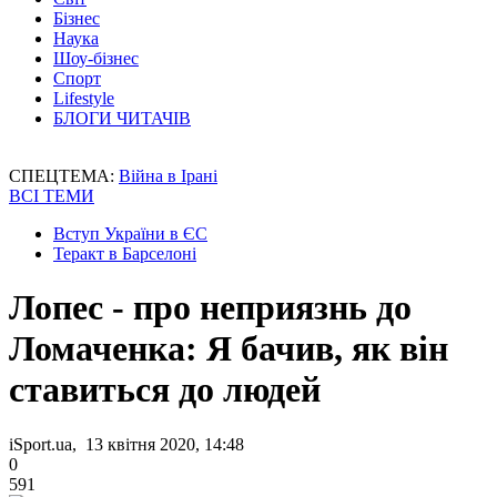
Бізнес
Наука
Шоу-бізнес
Спорт
Lifestyle
БЛОГИ ЧИТАЧІВ
СПЕЦТЕМА:
Війна в Ірані
ВСІ ТЕМИ
Вступ України в ЄС
Теракт в Барселоні
Лопес - про неприязнь до
Ломаченка: Я бачив, як він
ставиться до людей
iSport.ua, 13 квітня 2020, 14:48
0
591