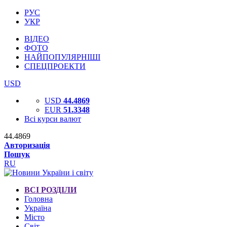
РУС
УКР
ВІДЕО
ФОТО
НАЙПОПУЛЯРНІШІ
СПЕЦПРОЕКТИ
USD
USD
44.4869
EUR
51.3348
Всі курси валют
44.4869
Авторизація
Пошук
RU
ВСІ РОЗДІЛИ
Головна
Україна
Місто
Світ