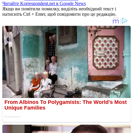
Читайте Korrespondent.net в Google News
Якщо ви помітили помилку, виділіть необхідний текст і
натисніть Ctrl + Enter, щоб повідомити про це редакцію.