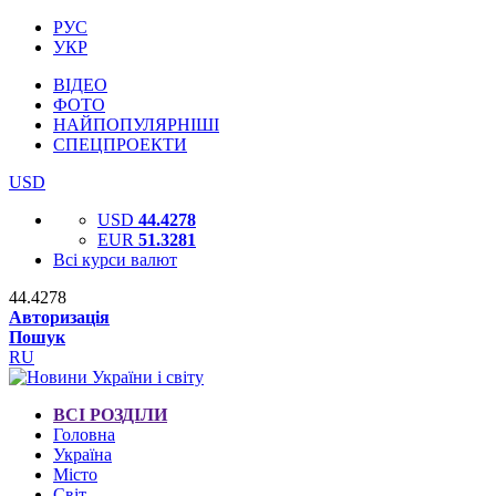
РУС
УКР
ВІДЕО
ФОТО
НАЙПОПУЛЯРНІШІ
СПЕЦПРОЕКТИ
USD
USD
44.4278
EUR
51.3281
Всі курси валют
44.4278
Авторизація
Пошук
RU
ВСІ РОЗДІЛИ
Головна
Україна
Місто
Світ