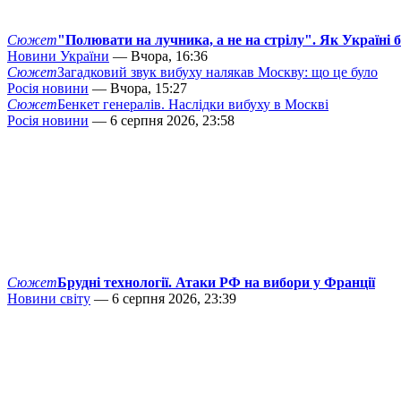
Сюжет
"Полювати на лучника, а не на стрілу". Як Україні 
Новини України
— Вчора, 16:36
Сюжет
Загадковий звук вибуху налякав Москву: що це було
Росія новини
— Вчора, 15:27
Сюжет
Бенкет генералів. Наслідки вибуху в Москві
Росія новини
— 6 серпня 2026, 23:58
Сюжет
Брудні технології. Атаки РФ на вибори у Франції
Новини світу
— 6 серпня 2026, 23:39