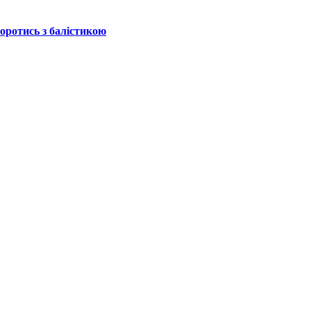
боротись з балістикою