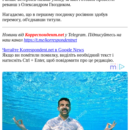
реванш з Олександром Гвоздиком.
Нагадаємо, що в першому поєдинку росіянин здобув
перемогу, об'єднавши титули.
Новини від
Корреспондент.net
у Telegram. Підписуйтесь на
наш канал
https://t.me/korrespondentnet
Читайте Korrespondent.net в Google News
Якщо ви помітили помилку, виділіть необхідний текст і
натисніть Ctrl + Enter, щоб повідомити про це редакцію.