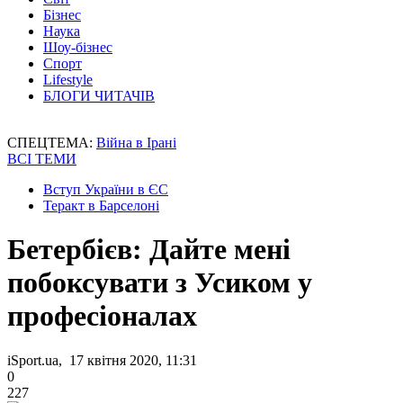
Бізнес
Наука
Шоу-бізнес
Спорт
Lifestyle
БЛОГИ ЧИТАЧІВ
СПЕЦТЕМА:
Війна в Ірані
ВСІ ТЕМИ
Вступ України в ЄС
Теракт в Барселоні
Бетербієв: Дайте мені
побоксувати з Усиком у
професіоналах
iSport.ua, 17 квітня 2020, 11:31
0
227