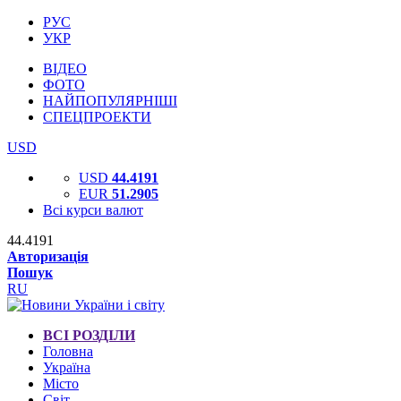
РУС
УКР
ВІДЕО
ФОТО
НАЙПОПУЛЯРНІШІ
СПЕЦПРОЕКТИ
USD
USD
44.4191
EUR
51.2905
Всі курси валют
44.4191
Авторизація
Пошук
RU
ВСІ РОЗДІЛИ
Головна
Україна
Місто
Світ