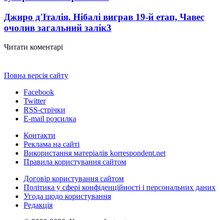
Джиро д'Італія. Нібалі виграв 19-й етап, Чавес
очолив загальний залік
3
Читати коментарі
Повна версія сайту
Facebook
Twitter
RSS-стрічки
E-mail розсилка
Контакти
Реклама на сайті
Використання матеріалів korrespondent.net
Правила користування сайтом
Договір користування сайтом
Політика у сфері конфіденційності і персональних даних
Угода щодо користування
Редакція