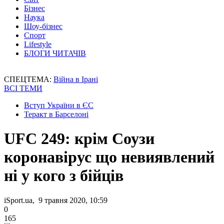
Бізнес
Наука
Шоу-бізнес
Спорт
Lifestyle
БЛОГИ ЧИТАЧІВ
СПЕЦТЕМА:
Війна в Ірані
ВСІ ТЕМИ
Вступ України в ЄС
Теракт в Барселоні
UFC 249: крім Соузи
коронавірус що невиявлений
ні у кого з бійців
iSport.ua, 9 травня 2020, 10:59
0
165