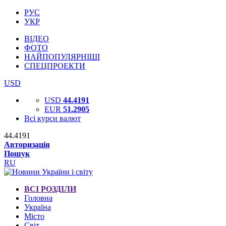
РУС
УКР
ВІДЕО
ФОТО
НАЙПОПУЛЯРНІШІ
СПЕЦПРОЕКТИ
USD
USD
44.4191
EUR
51.2905
Всі курси валют
44.4191
Авторизація
Пошук
RU
ВСІ РОЗДІЛИ
Головна
Україна
Місто
Світ