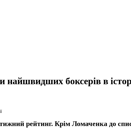
и найшвидших боксерів в істор
тижний рейтинг. Крім Ломаченка до спис