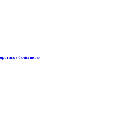
боротись з балістикою