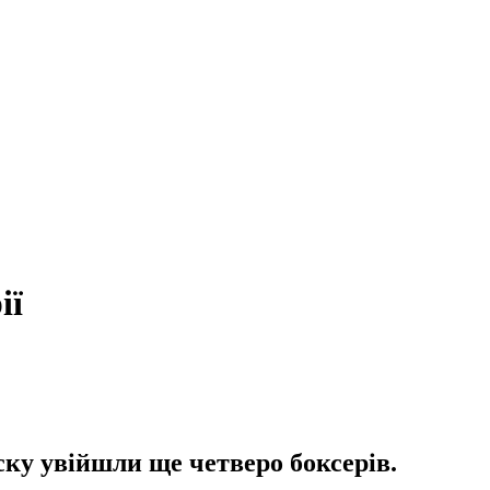
ії
ку увійшли ще четверо боксерів.