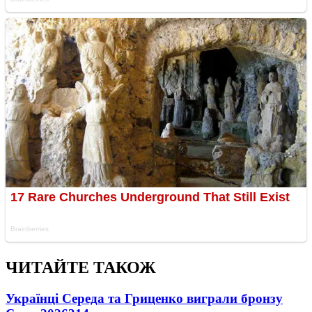
ЧИТАЙТЕ ТАКОЖ
Українці Середа та Гриценко виграли бронзу