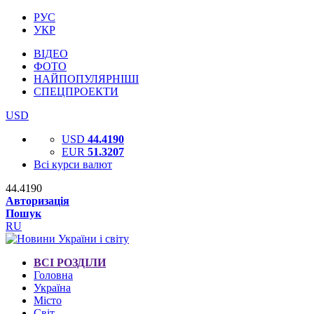
РУС
УКР
ВІДЕО
ФОТО
НАЙПОПУЛЯРНІШІ
СПЕЦПРОЕКТИ
USD
USD
44.4190
EUR
51.3207
Всі курси валют
44.4190
Авторизація
Пошук
RU
ВСІ РОЗДІЛИ
Головна
Україна
Місто
Світ