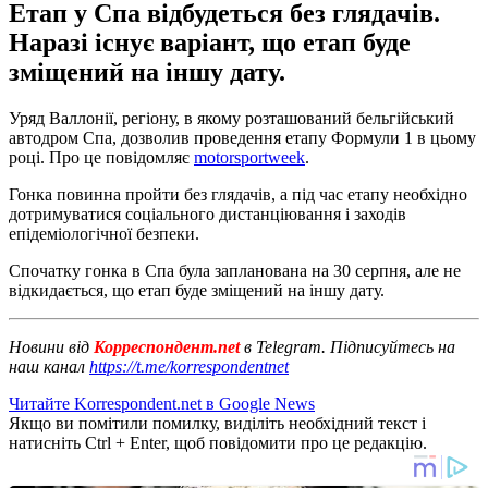
Етап у Спа відбудеться без глядачів.
Наразі існує варіант, що етап буде
зміщений на іншу дату.
Уряд Валлонії, регіону, в якому розташований бельгійський
автодром Спа, дозволив проведення етапу Формули 1 в цьому
році. Про це повідомляє
motorsportweek
.
Гонка повинна пройти без глядачів, а під час етапу необхідно
дотримуватися соціального дистанціювання і заходів
епідеміологічної безпеки.
Спочатку гонка в Спа була запланована на 30 серпня, але не
відкидається, що етап буде зміщений на іншу дату.
Новини від
Корреспондент.net
в Telegram. Підписуйтесь на
наш канал
https://t.me/korrespondentnet
Читайте Korrespondent.net в Google News
Якщо ви помітили помилку, виділіть необхідний текст і
натисніть Ctrl + Enter, щоб повідомити про це редакцію.