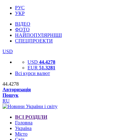
РУС
УКР
ВІДЕО
ФОТО
НАЙПОПУЛЯРНІШІ
СПЕЦПРОЕКТИ
USD
USD
44.4278
EUR
51.3281
Всі курси валют
44.4278
Авторизація
Пошук
RU
ВСІ РОЗДІЛИ
Головна
Україна
Місто
Світ