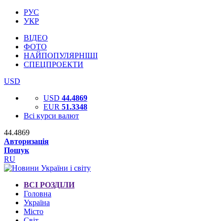
РУС
УКР
ВІДЕО
ФОТО
НАЙПОПУЛЯРНІШІ
СПЕЦПРОЕКТИ
USD
USD
44.4869
EUR
51.3348
Всі курси валют
44.4869
Авторизація
Пошук
RU
ВСІ РОЗДІЛИ
Головна
Україна
Місто
Світ