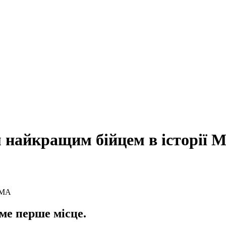
м найкращим бійцем в історії
ме перше місце.