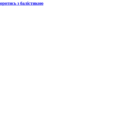
боротись з балістикою