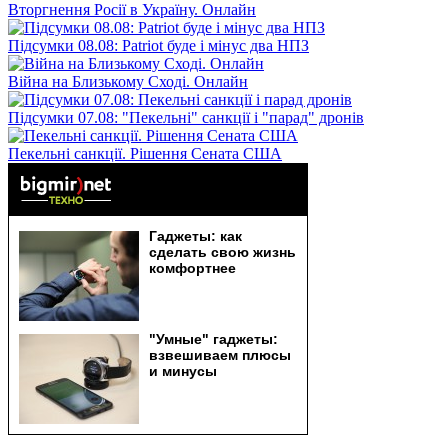
Вторгнення Росії в Україну. Онлайн
Підсумки 08.08: Patriot буде і мінус два НПЗ
Війна на Близькому Сході. Онлайн
Підсумки 07.08: "Пекельні" санкції і "парад" дронів
Пекельні санкції. Рішення Сената США