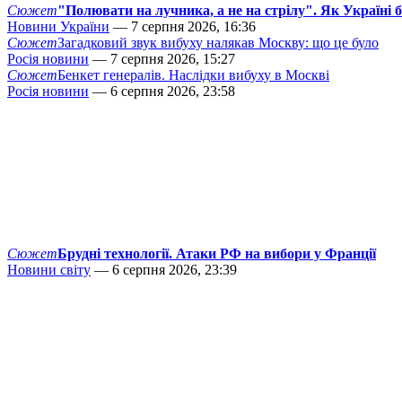
Сюжет
"Полювати на лучника, а не на стрілу". Як Україні 
Новини України
— 7 серпня 2026, 16:36
Сюжет
Загадковий звук вибуху налякав Москву: що це було
Росія новини
— 7 серпня 2026, 15:27
Сюжет
Бенкет генералів. Наслідки вибуху в Москві
Росія новини
— 6 серпня 2026, 23:58
Сюжет
Брудні технології. Атаки РФ на вибори у Франції
Новини світу
— 6 серпня 2026, 23:39