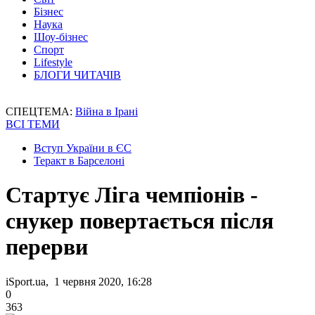
Бізнес
Наука
Шоу-бізнес
Спорт
Lifestyle
БЛОГИ ЧИТАЧІВ
СПЕЦТЕМА:
Війна в Ірані
ВСІ ТЕМИ
Вступ України в ЄС
Теракт в Барселоні
Стартує Ліга чемпіонів -
снукер повертається після
перерви
iSport.ua, 1 червня 2020, 16:28
0
363