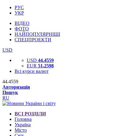
РУС
УКР
ВІДЕО
ФОТО
НАЙПОПУЛЯРНІШІ
СПЕЦПРОЕКТИ
USD
USD
44.4559
EUR
51.2598
Всі курси валют
44.4559
Авторизація
Пошук
RU
ВСІ РОЗДІЛИ
Головна
Україна
Місто
Світ