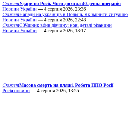
Сюжет
Удари по Росії. Чого досягла 40-денна операція
Новини України
— 4 серпня 2026, 23:36
Сюжет
Напади на українців в Польщі. Як змінити ситуацію
Новини України
— 4 серпня 2026, 22:48
Сюжет
СЗЧшник вбив дівчину: нові деталі різанини
Новини України
— 4 серпня 2026, 18:17
Сюжет
Масова смерть на пляжі. Робота ППО Росії
Росія новини
— 4 серпня 2026, 13:55