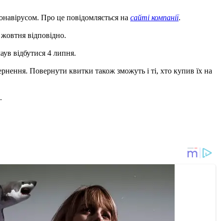
ронавірусом. Про це повідомляється на
сайті компанії
.
3 жовтня відповідно.
маув відбутися 4 липня.
ернення. Повернути квитки також зможуть і ті, хто купив їх на
.