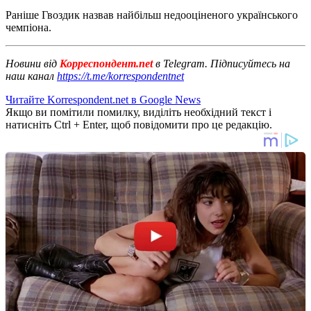
Раніше Гвоздик назвав найбільш недооціненого українського
чемпіона.
Новини від
Корреспондент.net
в Telegram. Підписуйтесь на
наш канал
https://t.me/korrespondentnet
Читайте Korrespondent.net в Google News
Якщо ви помітили помилку, виділіть необхідний текст і
натисніть Ctrl + Enter, щоб повідомити про це редакцію.