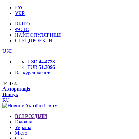
РУС
УКР
ВІДЕО
ФОТО
НАЙПОПУЛЯРНІШІ
СПЕЦПРОЕКТИ
USD
USD
44.4723
EUR
51.3096
Всі курси валют
44.4723
Авторизація
Пошук
RU
ВСІ РОЗДІЛИ
Головна
Україна
Місто
Світ