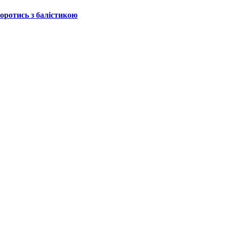
боротись з балістикою