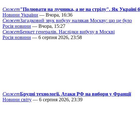
Сюжет
"Полювати на лучника, а не на стрілу". Як Україні 
Новини України
— Вчора, 16:36
Сюжет
Загадковий звук вибуху налякав Москву: що це було
Росія новини
— Вчора, 15:27
Сюжет
Бенкет генералів. Наслідки вибуху в Москві
Росія новини
— 6 серпня 2026, 23:58
Сюжет
Брудні технології. Атаки РФ на вибори у Франції
Новини світу
— 6 серпня 2026, 23:39