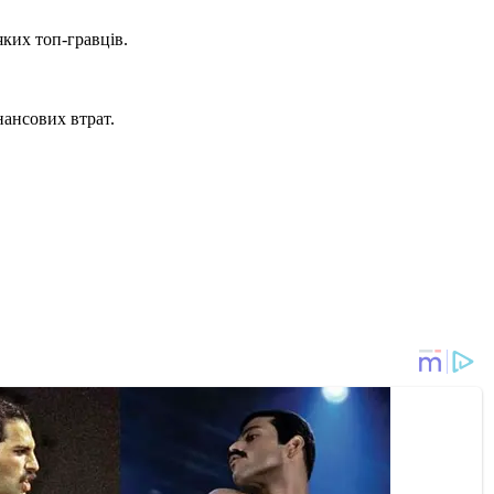
ких топ-гравців.
нансових втрат.