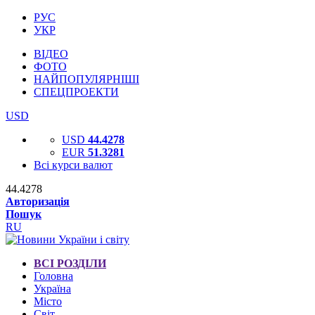
РУС
УКР
ВІДЕО
ФОТО
НАЙПОПУЛЯРНІШІ
СПЕЦПРОЕКТИ
USD
USD
44.4278
EUR
51.3281
Всі курси валют
44.4278
Авторизація
Пошук
RU
ВСІ РОЗДІЛИ
Головна
Україна
Місто
Світ