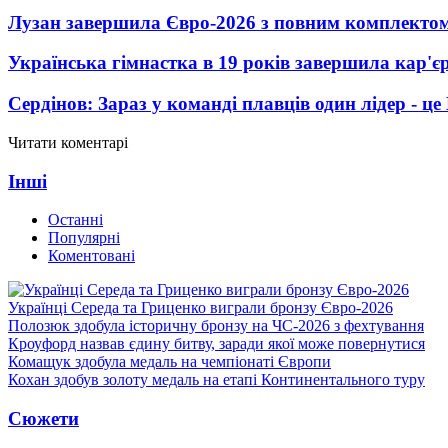
Лузан завершила Євро-2026 з повним комплектом
Українська гімнастка в 19 років завершила кар'єр
Сердінов: Зараз у команді плавців один лідер - 
Читати коментарі
Інші
Останні
Популярні
Коментовані
Українці Середа та Гриценко виграли бронзу Євро-2026
Полозюк здобула історичну бронзу на ЧС-2026 з фехтування
Кроуфорд назвав єдину битву, заради якої може повернутися
Комащук здобула медаль на чемпіонаті Європи
Кохан здобув золоту медаль на етапі Континентального туру
Сюжети