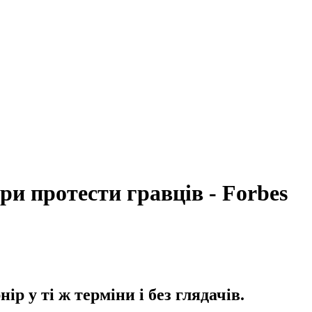
ри протести гравців - Forbes
р у ті ж терміни і без глядачів.