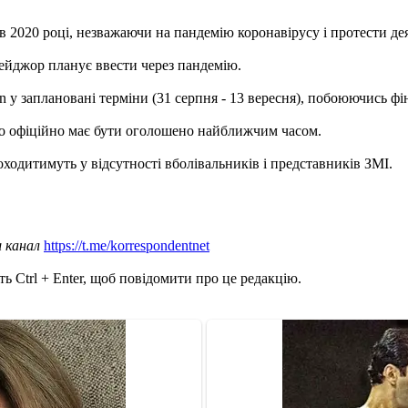
 2020 році, незважаючи на пандемію коронавірусу і протести дея
ейджор планує ввести через пандемію.
 у заплановані терміни (31 серпня - 13 вересня), побоюючись фі
що офіційно має бути оголошено найближчим часом.
оходитимуть у відсутності вболівальників і представників ЗМІ.
ш канал
https://t.me/korrespondentnet
ь Ctrl + Enter, щоб повідомити про це редакцію.