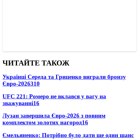
ЧИТАЙТЕ ТАКОЖ
Українці Середа та Гриценко виграли бронзу
Євро-2026
310
UFC 221: Ромеро не вклався у вагу на
зважуванні
16
Лузан завершила Євро-2026 з повним
комплектом золотих нагород
16
Ємельяненко: Потрібно було дати ще один шанс