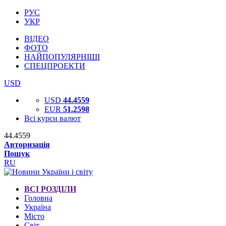
РУС
УКР
ВІДЕО
ФОТО
НАЙПОПУЛЯРНІШІ
СПЕЦПРОЕКТИ
USD
USD
44.4559
EUR
51.2598
Всі курси валют
44.4559
Авторизація
Пошук
RU
ВСІ РОЗДІЛИ
Головна
Україна
Місто
Світ