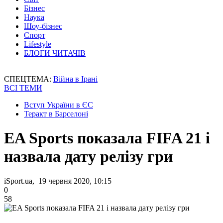
Бізнес
Наука
Шоу-бізнес
Спорт
Lifestyle
БЛОГИ ЧИТАЧІВ
СПЕЦТЕМА:
Війна в Ірані
ВСІ ТЕМИ
Вступ України в ЄС
Теракт в Барселоні
EA Sports показала FIFA 21 і
назвала дату релізу гри
iSport.ua, 19 червня 2020, 10:15
0
58