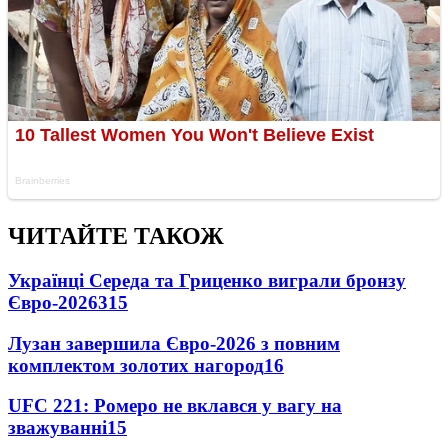
ЧИТАЙТЕ ТАКОЖ
Українці Середа та Гриценко виграли бронзу
Євро-2026
315
Лузан завершила Євро-2026 з повним
комплектом золотих нагород
16
UFC 221: Ромеро не вклався у вагу на
зважуванні
15