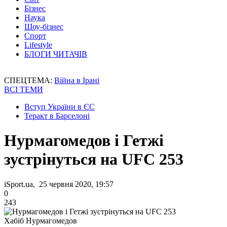
Бізнес
Наука
Шоу-бізнес
Спорт
Lifestyle
БЛОГИ ЧИТАЧІВ
СПЕЦТЕМА:
Війна в Ірані
ВСІ ТЕМИ
Вступ України в ЄС
Теракт в Барселоні
Нурмагомедов і Гетжі
зустрінуться на UFC 253
iSport.ua, 25 червня 2020, 19:57
0
243
Хабіб Нурмагомедов