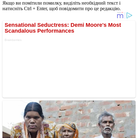
Якщо ви помітили помилку, виділіть необхідний текст і
натисніть Ctrl + Enter, щоб повідомити про це редакцію.