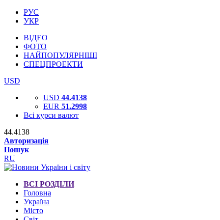
РУС
УКР
ВІДЕО
ФОТО
НАЙПОПУЛЯРНІШІ
СПЕЦПРОЕКТИ
USD
USD
44.4138
EUR
51.2998
Всі курси валют
44.4138
Авторизація
Пошук
RU
ВСІ РОЗДІЛИ
Головна
Україна
Місто
Світ