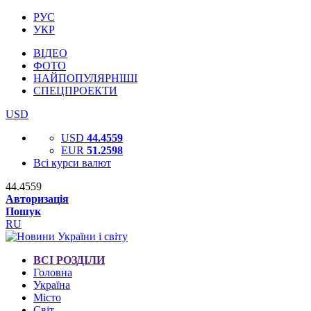
РУС
УКР
ВІДЕО
ФОТО
НАЙПОПУЛЯРНІШІ
СПЕЦПРОЕКТИ
USD
USD
44.4559
EUR
51.2598
Всі курси валют
44.4559
Авторизація
Пошук
RU
ВСІ РОЗДІЛИ
Головна
Україна
Місто
Світ