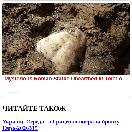
ЧИТАЙТЕ ТАКОЖ
Українці Середа та Гриценко виграли бронзу
Євро-2026
315