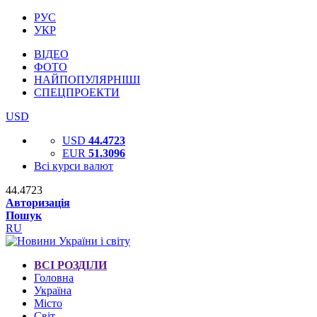
РУС
УКР
ВІДЕО
ФОТО
НАЙПОПУЛЯРНІШІ
СПЕЦПРОЕКТИ
USD
USD
44.4723
EUR
51.3096
Всі курси валют
44.4723
Авторизація
Пошук
RU
ВСІ РОЗДІЛИ
Головна
Україна
Місто
Світ