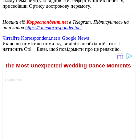
якому нема чим було відповісти. Рефері зупинив побиття,
присвоївши Ортису дострокову перемогу.
Новини від
Корреспондент.net
в Telegram. Підписуйтесь на
наш канал
https://t.me/korrespondentnet
Читайте Korrespondent.net в Google News
Якщо ви помітили помилку, виділіть необхідний текст і
натисніть Ctrl + Enter, щоб повідомити про це редакцію.