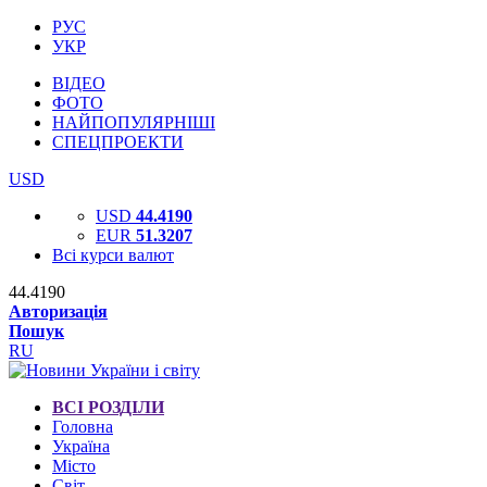
РУС
УКР
ВІДЕО
ФОТО
НАЙПОПУЛЯРНІШІ
СПЕЦПРОЕКТИ
USD
USD
44.4190
EUR
51.3207
Всі курси валют
44.4190
Авторизація
Пошук
RU
ВСІ РОЗДІЛИ
Головна
Україна
Місто
Світ