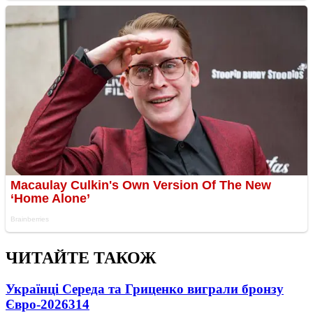
ЧИТАЙТЕ ТАКОЖ
Українці Середа та Гриценко виграли бронзу
Євро-2026
314