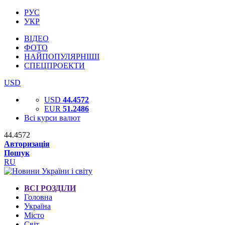
РУС
УКР
ВІДЕО
ФОТО
НАЙПОПУЛЯРНІШІ
СПЕЦПРОЕКТИ
USD
USD
44.4572
EUR
51.2486
Всі курси валют
44.4572
Авторизація
Пошук
RU
ВСІ РОЗДІЛИ
Головна
Україна
Місто
Світ