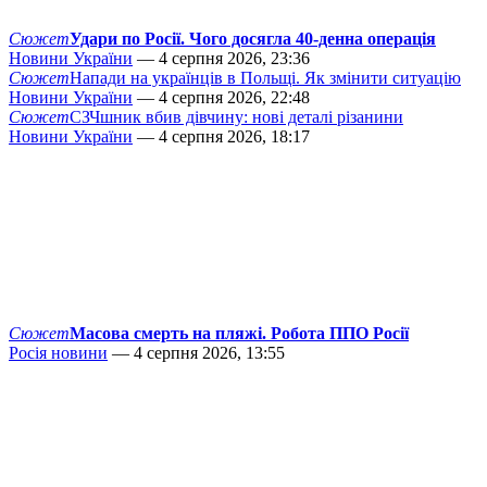
Сюжет
Удари по Росії. Чого досягла 40-денна операція
Новини України
— 4 серпня 2026, 23:36
Сюжет
Напади на українців в Польщі. Як змінити ситуацію
Новини України
— 4 серпня 2026, 22:48
Сюжет
СЗЧшник вбив дівчину: нові деталі різанини
Новини України
— 4 серпня 2026, 18:17
Сюжет
Масова смерть на пляжі. Робота ППО Росії
Росія новини
— 4 серпня 2026, 13:55