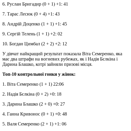
6. Руслан Бригадир (0 + 1) +1: 41
7. Тарас Лесюк (0 + 4) +1: 43
8. Андрій Доценко (1 + 1) +1: 45
9. Сергій Телень (1 + 1) +2: 02
10. Богдан Цимбал (2 + 2) +2: 12
У дівчат найкращий результат показала Віта Семеренко, яка
має два штрафи на вогневих рубежах, як і Надія Бєлкіна і
Дарина Блашко, котрі зайняли призові місця.
Топ-10 контрольної гонки у жінок:
1. Віта Семеренко (1 + 1) 22:06
2. Надія Бєлкіна (0 + 2) +0: 18
3. Дарина Блашко (2 + 0) +0: 27
4. Ганна Кривонос (0 + 1) +0: 48
5. Валя Семеренко (2 + 1) +1: 06