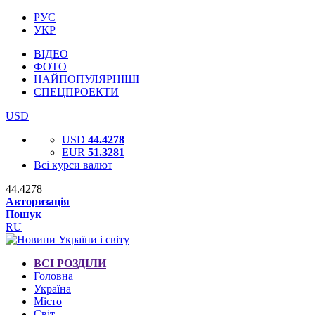
РУС
УКР
ВІДЕО
ФОТО
НАЙПОПУЛЯРНІШІ
СПЕЦПРОЕКТИ
USD
USD
44.4278
EUR
51.3281
Всі курси валют
44.4278
Авторизація
Пошук
RU
ВСІ РОЗДІЛИ
Головна
Україна
Місто
Світ