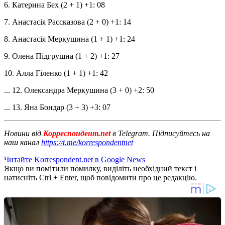
6. Катерина Бех (2 + 1) +1: 08
7. Анастасія Рассказова (2 + 0) +1: 14
8. Анастасія Меркушина (1 + 1) +1: 24
9. Олена Підгрушна (1 + 2) +1: 27
10. Алла Гіленко (1 + 1) +1: 42
... 12. Олександра Меркушина (3 + 0) +2: 50
... 13. Яна Бондар (3 + 3) +3: 07
Новини від
Корреспондент.net
в Telegram. Підписуйтесь на
наш канал
https://t.me/korrespondentnet
Читайте Korrespondent.net в Google News
Якщо ви помітили помилку, виділіть необхідний текст і
натисніть Ctrl + Enter, щоб повідомити про це редакцію.