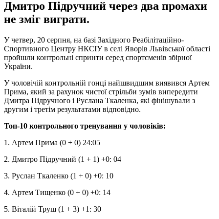
Дмитро Підручний через два промахи
не зміг виграти.
У четвер, 20 серпня, на базі Західного Реабілітаційно-
Спортивного Центру НКСІУ в селі Яворів Львівської області
пройшли контрольні спринти серед спортсменів збірної
України.
У чоловічій контрольній гонці найшвидшим виявився Артем
Прима, який за рахунок чистої стрільби зумів випередити
Дмитра Підручного і Руслана Ткаленка, які фінішували з
другим і третім результатами відповідно.
Топ-10 контрольного тренування у чоловіків:
1. Артем Прима (0 + 0) 24:05
2. Дмитро Підручний (1 + 1) +0: 04
3. Руслан Ткаленко (1 + 0) +0: 10
4. Артем Тищенко (0 + 0) +0: 14
5. Віталій Труш (1 + 3) +1: 30