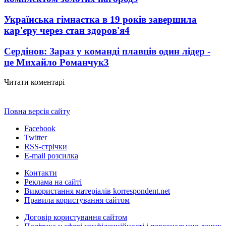
Українська гімнастка в 19 років завершила
кар'єру через стан здоров'я
4
Сердінов: Зараз у команді плавців один лідер -
це Михайло Романчук
3
Читати коментарі
Повна версія сайту
Facebook
Twitter
RSS-стрічки
E-mail розсилка
Контакти
Реклама на сайті
Використання матеріалів korrespondent.net
Правила користування сайтом
Договір користування сайтом