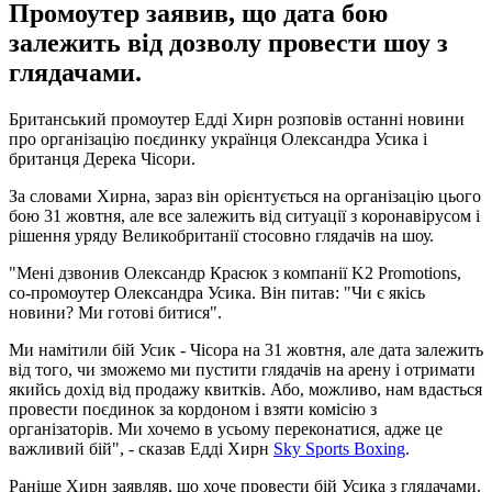
Промоутер заявив, що дата бою
залежить від дозволу провести шоу з
глядачами.
Британський промоутер Едді Хирн розповів останні новини
про організацію поєдинку українця Олександра Усика і
британця Дерека Чісори.
За словами Хирна, зараз він орієнтується на організацію цього
бою 31 жовтня, але все залежить від ситуації з коронавірусом і
рішення уряду Великобританії стосовно глядачів на шоу.
"Мені дзвонив Олександр Красюк з компанії K2 Promotions,
со-промоутер Олександра Усика. Він питав: "Чи є якісь
новини? Ми готові битися".
Ми намітили бій Усик - Чісора на 31 жовтня, але дата залежить
від того, чи зможемо ми пустити глядачів на арену і отримати
якийсь дохід від продажу квитків. Або, можливо, нам вдасться
провести поєдинок за кордоном і взяти комісію з
організаторів. Ми хочемо в усьому переконатися, адже це
важливий бій", - сказав Едді Хирн
Sky Sports Boxing
.
Раніше Хирн заявляв, що хоче провести бій Усика з глядачами.