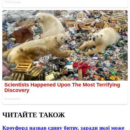
ЧИТАЙТЕ ТАКОЖ
Кроуфорд назвав єдину битву, заради якої може