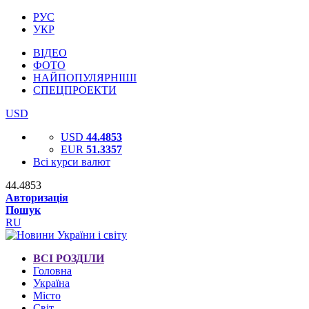
РУС
УКР
ВІДЕО
ФОТО
НАЙПОПУЛЯРНІШІ
СПЕЦПРОЕКТИ
USD
USD
44.4853
EUR
51.3357
Всі курси валют
44.4853
Авторизація
Пошук
RU
ВСІ РОЗДІЛИ
Головна
Україна
Місто
Світ