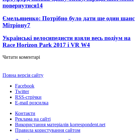
повернутися
14
Ємельяненко: Потрібно було дати ще один шанс
Мітріону
7
Українські велосипедисти взяли весь подіум на
Race Horizon Park 2017 і VR W
4
Читати коментарі
Повна версія сайту
Facebook
Twitter
RSS-стрічки
E-mail розсилка
Контакти
Реклама на сайті
Використання матеріалів korrespondent.net
Правила користування сайтом