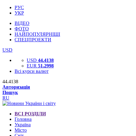
РУС
УКР
ВІДЕО
ФОТО
НАЙПОПУЛЯРНІШІ
СПЕЦПРОЕКТИ
USD
USD
44.4138
EUR
51.2998
Всі курси валют
44.4138
Авторизація
Пошук
RU
ВСІ РОЗДІЛИ
Головна
Україна
Місто
Світ