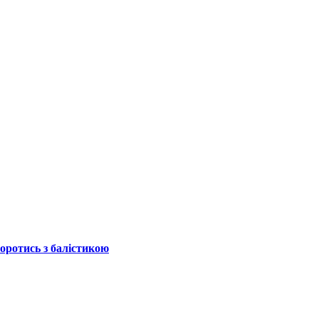
боротись з балістикою