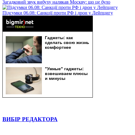
Загадковий звук вибуху налякав Москву: що це було
Підсумки 06.08: Санкції проти РФ і дрон у Лейпцигу
ВИБІР РЕДАКТОРА