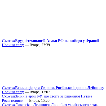
Сюжет
Брудні технології. Атаки РФ на вибори у Франції
Новини світу
— Вчора, 23:39
Сюжет
Ескалація для Європи. Російський дрон в Лейпцигу
Новини світу
— Вчора, 17:07
Сюжет
Зміни в армії РФ: що стоїть за рішенням Путіна
Росія новини
— Вчора, 15:20
Сюжет
Диверсія в Лейпцигу. Дрон біля українського літака