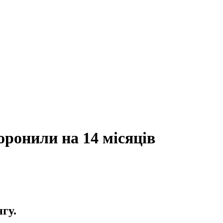
оронили на 14 місяців
гу.