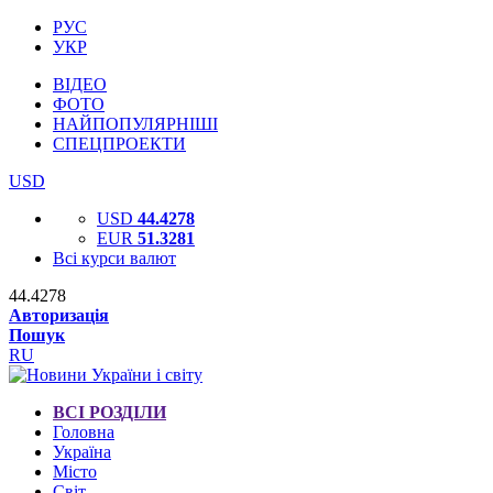
РУС
УКР
ВІДЕО
ФОТО
НАЙПОПУЛЯРНІШІ
СПЕЦПРОЕКТИ
USD
USD
44.4278
EUR
51.3281
Всі курси валют
44.4278
Авторизація
Пошук
RU
ВСІ РОЗДІЛИ
Головна
Україна
Місто
Світ