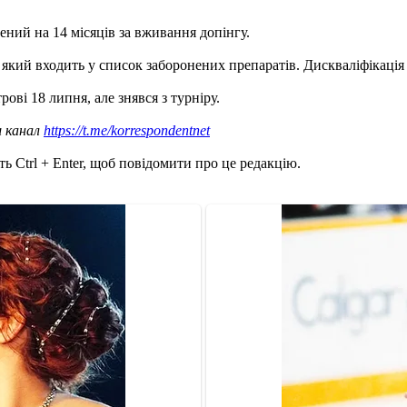
ний на 14 місяців за вживання допінгу.
 який входить у список заборонених препаратів. Дискваліфікація 
ві 18 липня, але знявся з турніру.
ш канал
https://t.me/korrespondentnet
ь Ctrl + Enter, щоб повідомити про це редакцію.