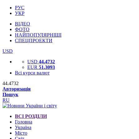
РУС
УКР
ВІДЕО
ФОТО
НАЙПОПУЛЯРНІШІ
СПЕЦПРОЕКТИ
USD
USD
44.4732
EUR
51.3093
Всі курси валют
44.4732
Авторизація
Пошук
RU
ВСІ РОЗДІЛИ
Головна
Україна
Місто
Світ