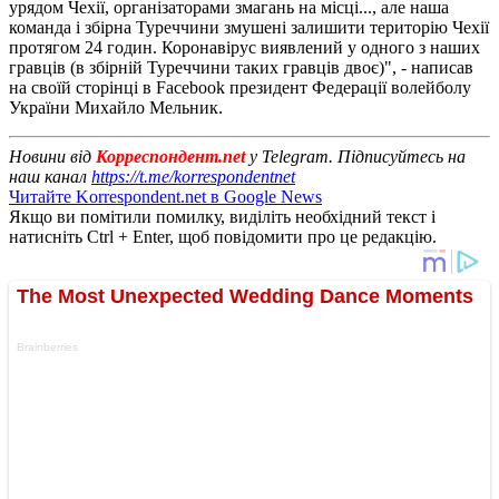
урядом Чехії, організаторами змагань на місці..., але наша
команда і збірна Туреччини змушені залишити територію Чехії
протягом 24 годин. Коронавірус виявлений у одного з наших
гравців (в збірній Туреччини таких гравців двоє)", - написав
на своїй сторінці в Facebook президент Федерації волейболу
України Михайло Мельник.
Новини від
Корреспондент.net
у Telegram. Підписуйтесь на
наш канал
https://t.me/korrespondentnet
Читайте Korrespondent.net в Google News
Якщо ви помітили помилку, виділіть необхідний текст і
натисніть Ctrl + Enter, щоб повідомити про це редакцію.