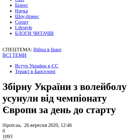
Бізнес
Наука
Шоу-бізнес
Спорт
Lifestyle
БЛОГИ ЧИТАЧІВ
СПЕЦТЕМА:
Війна в Ірані
ВСІ ТЕМИ
Вступ України в ЄС
Теракт в Барселоні
Збірну України з волейболу
усунули від чемпіонату
Європи за день до старту
iSport.ua, 26 вересня 2020, 12:46
0
1093