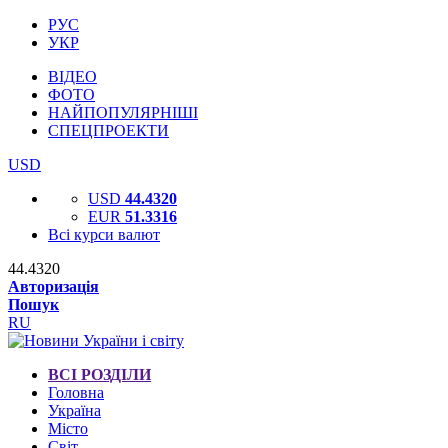
РУС
УКР
ВІДЕО
ФОТО
НАЙПОПУЛЯРНІШІ
СПЕЦПРОЕКТИ
USD
USD
44.4320
EUR
51.3316
Всі курси валют
44.4320
Авторизація
Пошук
RU
ВСІ РОЗДІЛИ
Головна
Україна
Місто
Світ