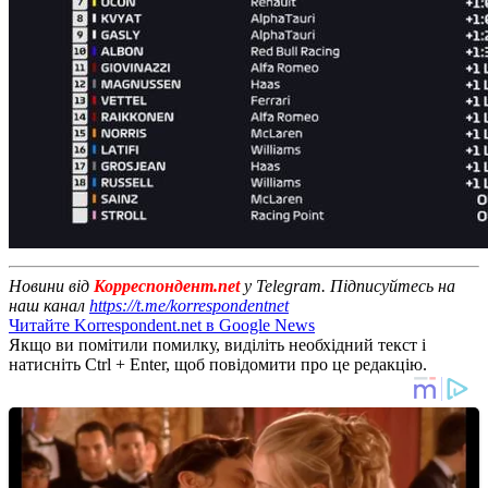
Новини від
Корреспондент.net
у Telegram. Підписуйтесь на
наш канал
https://t.me/korrespondentnet
Читайте Korrespondent.net в Google News
Якщо ви помітили помилку, виділіть необхідний текст і
натисніть Ctrl + Enter, щоб повідомити про це редакцію.