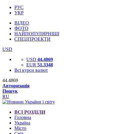
РУС
УКР
ВІДЕО
ФОТО
НАЙПОПУЛЯРНІШІ
СПЕЦПРОЕКТИ
USD
USD
44.4869
EUR
51.3348
Всі курси валют
44.4869
Авторизація
Пошук
RU
ВСІ РОЗДІЛИ
Головна
Україна
Місто
Світ