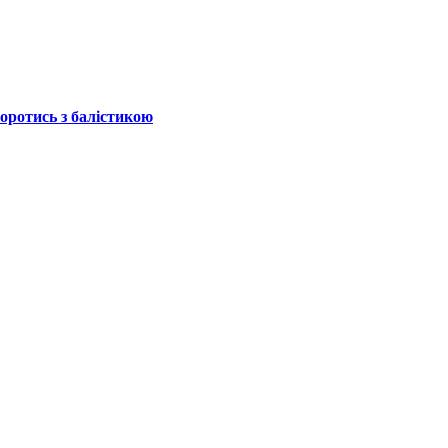
боротись з балістикою