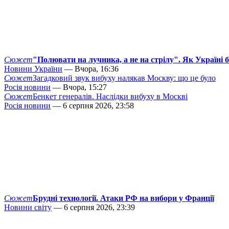
Сюжет
"Полювати на лучника, а не на стрілу". Як Україні 
Новини України
— Вчора, 16:36
Сюжет
Загадковий звук вибуху налякав Москву: що це було
Росія новини
— Вчора, 15:27
Сюжет
Бенкет генералів. Наслідки вибуху в Москві
Росія новини
— 6 серпня 2026, 23:58
Сюжет
Брудні технології. Атаки РФ на вибори у Франції
Новини світу
— 6 серпня 2026, 23:39