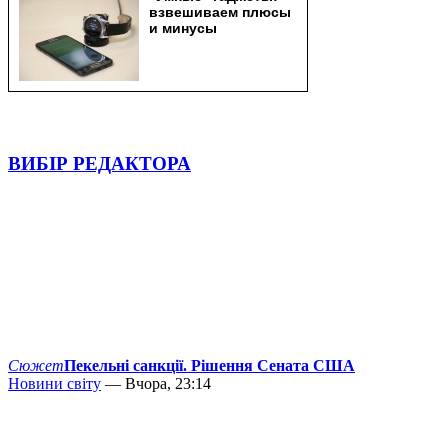
ВИБІР РЕДАКТОРА
Сюжет
Пекельні санкції. Рішення Сената США
Новини світу
— Вчора, 23:14