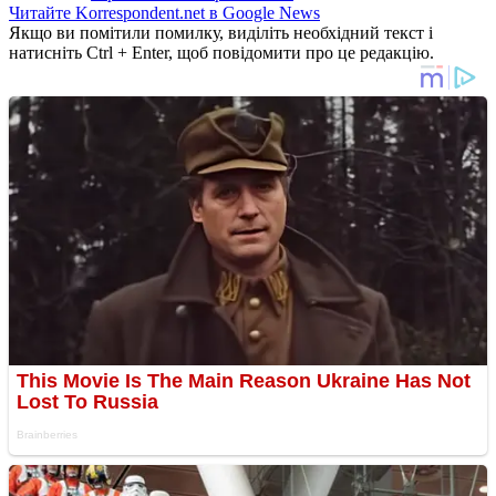
Читайте Korrespondent.net в Google News
Якщо ви помітили помилку, виділіть необхідний текст і
натисніть Ctrl + Enter, щоб повідомити про це редакцію.