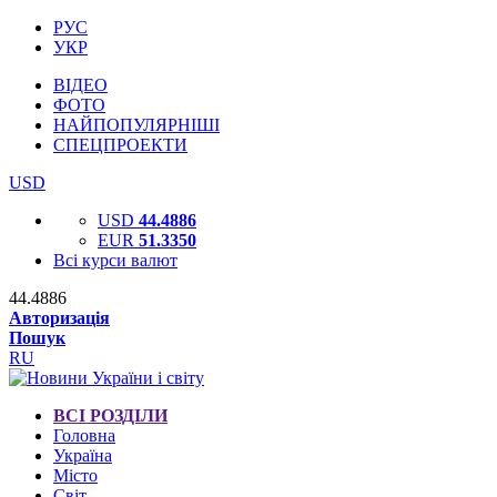
РУС
УКР
ВІДЕО
ФОТО
НАЙПОПУЛЯРНІШІ
СПЕЦПРОЕКТИ
USD
USD
44.4886
EUR
51.3350
Всі курси валют
44.4886
Авторизація
Пошук
RU
ВСІ РОЗДІЛИ
Головна
Україна
Місто
Світ