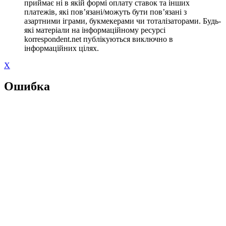
приймає ні в якій формі оплату ставок та інших
платежів, які пов’язані/можуть бути пов’язані з
азартними іграми, букмекерами чи тоталізаторами. Будь-
які матеріали на інформаційному ресурсі
korrespondent.net публікуються виключно в
інформаційних цілях.
X
Ошибка