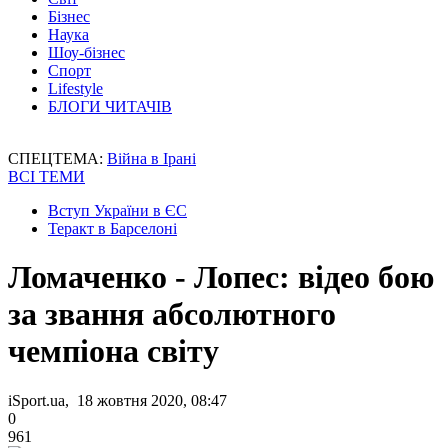
Бізнес
Наука
Шоу-бізнес
Спорт
Lifestyle
БЛОГИ ЧИТАЧІВ
СПЕЦТЕМА:
Війна в Ірані
ВСІ ТЕМИ
Вступ України в ЄС
Теракт в Барселоні
Ломаченко - Лопес: відео бою
за звання абсолютного
чемпіона світу
iSport.ua, 18 жовтня 2020, 08:47
0
961