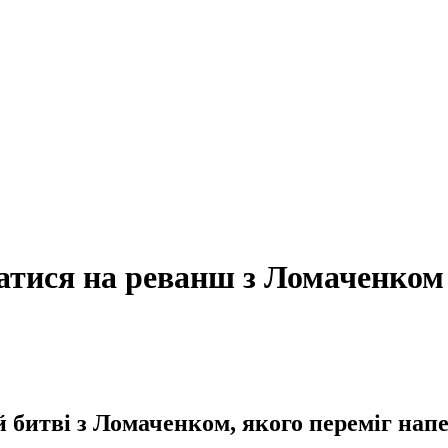
ватися на реванш з Ломаченком
 битві з Ломаченком, якого переміг напе