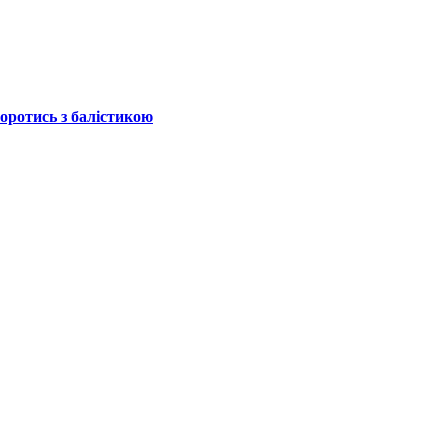
боротись з балістикою