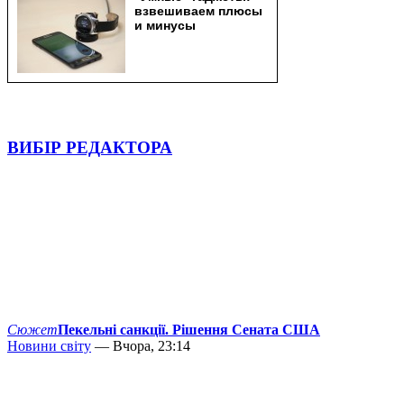
ВИБІР РЕДАКТОРА
Сюжет
Пекельні санкції. Рішення Сената США
Новини світу
— Вчора, 23:14