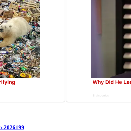
о-2026
199