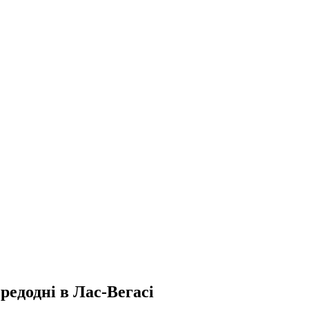
редодні в Лас-Вегасі