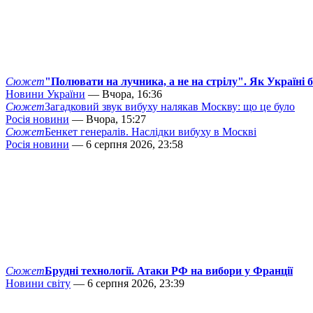
Сюжет
"Полювати на лучника, а не на стрілу". Як Україні 
Новини України
— Вчора, 16:36
Сюжет
Загадковий звук вибуху налякав Москву: що це було
Росія новини
— Вчора, 15:27
Сюжет
Бенкет генералів. Наслідки вибуху в Москві
Росія новини
— 6 серпня 2026, 23:58
Сюжет
Брудні технології. Атаки РФ на вибори у Франції
Новини світу
— 6 серпня 2026, 23:39