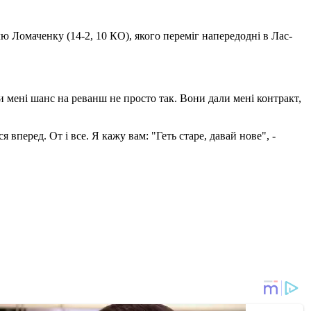
ю Ломаченку (14-2, 10 КО), якого переміг напередодні в Лас-
и мені шанс на реванш не просто так. Вони дали мені контракт,
 вперед. От і все. Я кажу вам: "Геть старе, давай нове", -