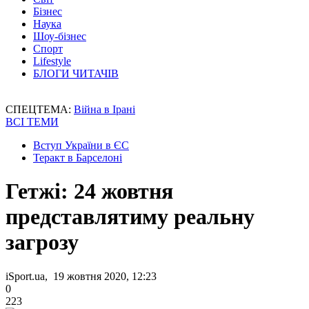
Бізнес
Наука
Шоу-бізнес
Спорт
Lifestyle
БЛОГИ ЧИТАЧІВ
СПЕЦТЕМА:
Війна в Ірані
ВСІ ТЕМИ
Вступ України в ЄС
Теракт в Барселоні
Гетжі: 24 жовтня
представлятиму реальну
загрозу
iSport.ua, 19 жовтня 2020, 12:23
0
223