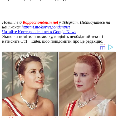
Новини від
Корреспондент.net
у Telegram. Підписуйтесь на
наш канал
https://t.me/korrespondentnet
Читайте Korrespondent.net в Google News
Якщо ви помітили помилку, виділіть необхідний текст і
натисніть Ctrl + Enter, щоб повідомити про це редакцію.