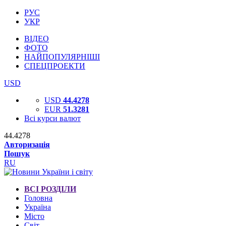
РУС
УКР
ВІДЕО
ФОТО
НАЙПОПУЛЯРНІШІ
СПЕЦПРОЕКТИ
USD
USD
44.4278
EUR
51.3281
Всі курси валют
44.4278
Авторизація
Пошук
RU
ВСІ РОЗДІЛИ
Головна
Україна
Місто
Світ