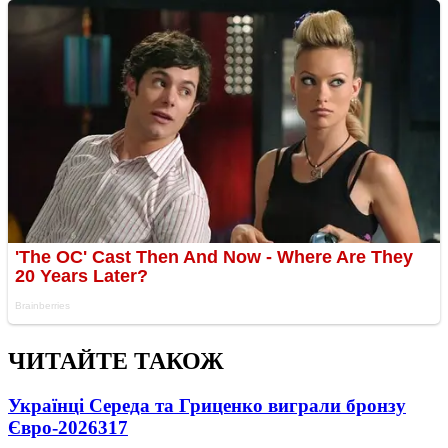
ЧИТАЙТЕ ТАКОЖ
Українці Середа та Гриценко виграли бронзу
Євро-2026
317