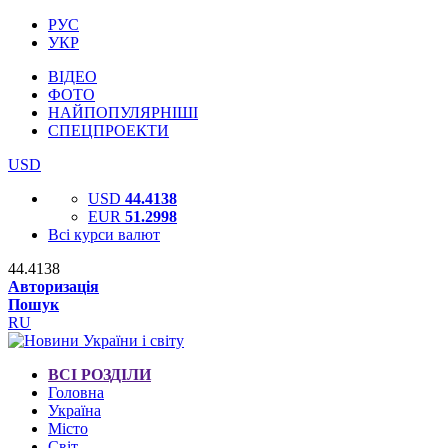
РУС
УКР
ВІДЕО
ФОТО
НАЙПОПУЛЯРНІШІ
СПЕЦПРОЕКТИ
USD
USD
44.4138
EUR
51.2998
Всі курси валют
44.4138
Авторизація
Пошук
RU
ВСІ РОЗДІЛИ
Головна
Україна
Місто
Світ