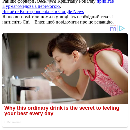
Раніше форвард
Ювентуса
Кріштіану Роналду
привітав
Нурмагомедова з перемогою
.
Читайте Korrespondent.net в Google News
Якщо ви помітили помилку, виділіть необхідний текст і
натисніть Ctrl + Enter, щоб повідомити про це редакцію.