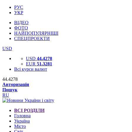
РУС
УКР
ВІДЕО
ФОТО
НАЙПОПУЛЯРНІШІ
СПЕЦПРОЕКТИ
USD
USD
44.4278
EUR
51.3281
Всі курси валют
44.4278
Авторизація
Пошук
RU
ВСІ РОЗДІЛИ
Головна
Україна
Місто
Світ