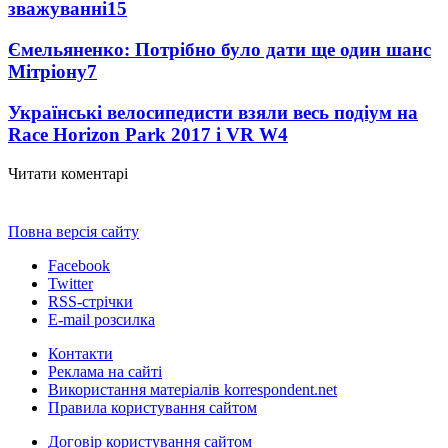
зважуванні
15
Ємельяненко: Потрібно було дати ще один шанс
Мітріону
7
Українські велосипедисти взяли весь подіум на
Race Horizon Park 2017 і VR W
4
Читати коментарі
Повна версія сайту
Facebook
Twitter
RSS-стрічки
E-mail розсилка
Контакти
Реклама на сайті
Використання матеріалів korrespondent.net
Правила користування сайтом
Договір користування сайтом