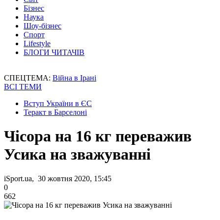
Бізнес
Наука
Шоу-бізнес
Спорт
Lifestyle
БЛОГИ ЧИТАЧІВ
СПЕЦТЕМА:
Війна в Ірані
ВСІ ТЕМИ
Вступ України в ЄС
Теракт в Барселоні
Чісора на 16 кг переважив
Усика на зважуванні
iSport.ua, 30 жовтня 2020, 15:45
0
662