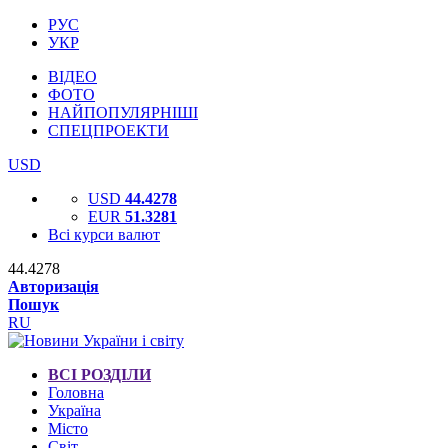
РУС
УКР
ВІДЕО
ФОТО
НАЙПОПУЛЯРНІШІ
СПЕЦПРОЕКТИ
USD
USD
44.4278
EUR
51.3281
Всі курси валют
44.4278
Авторизація
Пошук
RU
ВСІ РОЗДІЛИ
Головна
Україна
Місто
Світ