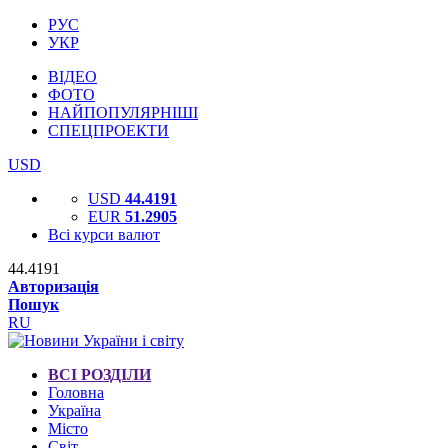
РУС
УКР
ВІДЕО
ФОТО
НАЙПОПУЛЯРНІШІ
СПЕЦПРОЕКТИ
USD
USD
44.4191
EUR
51.2905
Всі курси валют
44.4191
Авторизація
Пошук
RU
ВСІ РОЗДІЛИ
Головна
Україна
Місто
Світ