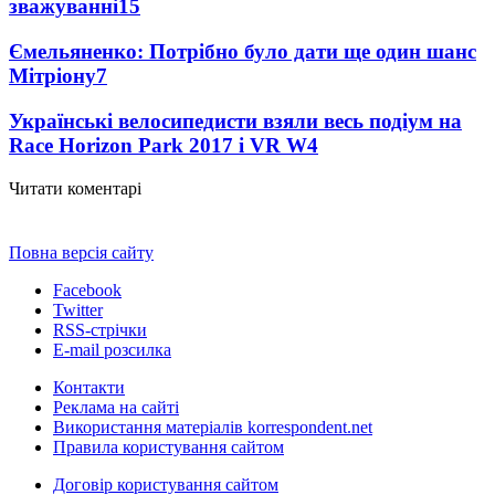
зважуванні
15
Ємельяненко: Потрібно було дати ще один шанс
Мітріону
7
Українські велосипедисти взяли весь подіум на
Race Horizon Park 2017 і VR W
4
Читати коментарі
Повна версія сайту
Facebook
Twitter
RSS-стрічки
E-mail розсилка
Контакти
Реклама на сайті
Використання матеріалів korrespondent.net
Правила користування сайтом
Договір користування сайтом