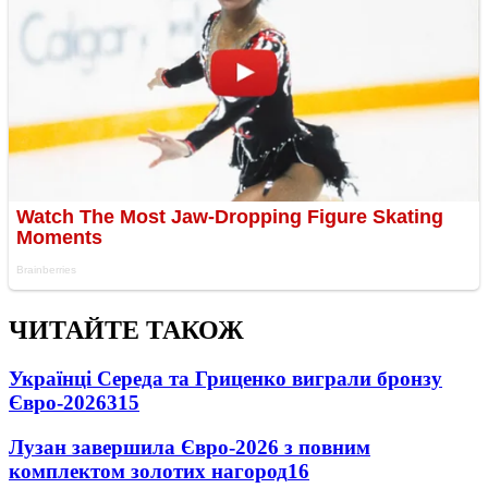
ЧИТАЙТЕ ТАКОЖ
Українці Середа та Гриценко виграли бронзу
Євро-2026
315
Лузан завершила Євро-2026 з повним
комплектом золотих нагород
16