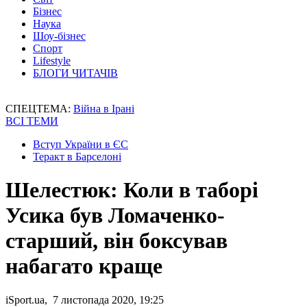
Бізнес
Наука
Шоу-бізнес
Спорт
Lifestyle
БЛОГИ ЧИТАЧІВ
СПЕЦТЕМА:
Війна в Ірані
ВСІ ТЕМИ
Вступ України в ЄС
Теракт в Барселоні
Шелестюк: Коли в таборі
Усика був Ломаченко-
старший, він боксував
набагато краще
iSport.ua, 7 листопада 2020, 19:25