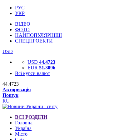
РУС
УКР
ВІДЕО
ФОТО
НАЙПОПУЛЯРНІШІ
СПЕЦПРОЕКТИ
USD
USD
44.4723
EUR
51.3096
Всі курси валют
44.4723
Авторизація
Пошук
RU
ВСІ РОЗДІЛИ
Головна
Україна
Місто
Світ