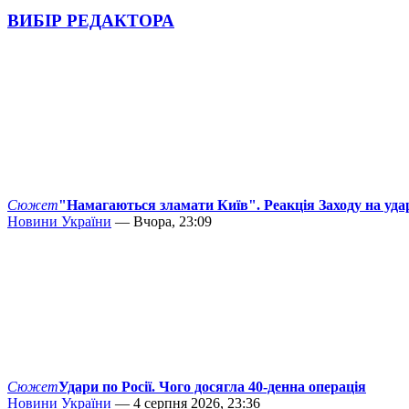
ВИБІР РЕДАКТОРА
Сюжет
"Намагаються зламати Київ". Реакція Заходу на уда
Новини України
— Вчора, 23:09
Сюжет
Удари по Росії. Чого досягла 40-денна операція
Новини України
— 4 серпня 2026, 23:36