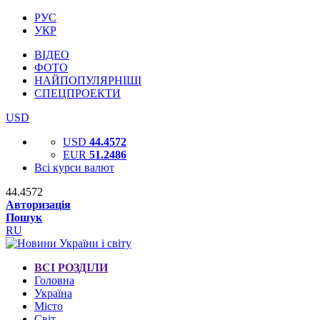
РУС
УКР
ВІДЕО
ФОТО
НАЙПОПУЛЯРНІШІ
СПЕЦПРОЕКТИ
USD
USD
44.4572
EUR
51.2486
Всі курси валют
44.4572
Авторизація
Пошук
RU
ВСІ РОЗДІЛИ
Головна
Україна
Місто
Світ