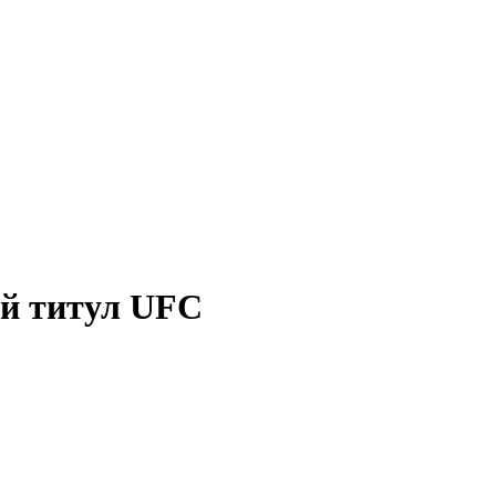
ий титул UFC