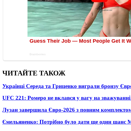
ЧИТАЙТЕ ТАКОЖ
Українці Середа та Гриценко виграли бронзу Євр
UFC 221: Ромеро не вклався у вагу на зважуванні
Лузан завершила Євро-2026 з повним комплектом
Ємельяненко: Потрібно було дати ще один шанс 