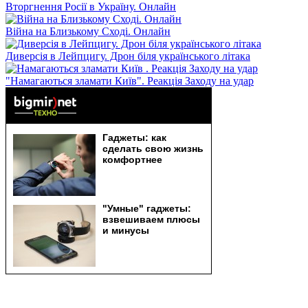
Вторгнення Росії в Україну. Онлайн
Війна на Близькому Сході. Онлайн
Диверсія в Лейпцигу. Дрон біля українського літака
"Намагаються зламати Київ". Реакція Заходу на удар