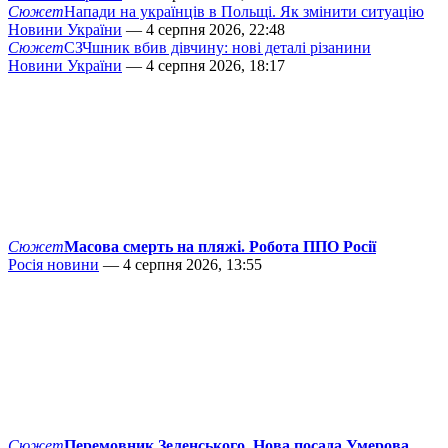
Сюжет
Напади на українців в Польщі. Як змінити ситуацію
Новини України
— 4 серпня 2026, 22:48
Сюжет
СЗЧшник вбив дівчину: нові деталі різанини
Новини України
— 4 серпня 2026, 18:17
Сюжет
Масова смерть на пляжі. Робота ППО Росії
Росія новини
— 4 серпня 2026, 13:55
Сюжет
Перемовник Зеленського. Нова посада Умерова