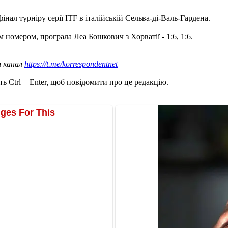
нал турніру серії ITF в італійській Сельва-ді-Валь-Гардена.
 номером, програла Леа Бошкович з Хорватії - 1:6, 1:6.
ш канал
https://t.me/korrespondentnet
ь Ctrl + Enter, щоб повідомити про це редакцію.