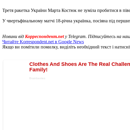
Третя ракетка України Марта Костюк не зуміла пробитися в півфі
У чвертьфінальному матчі 18-річна українка, посіяна під першим
Новини від
Корреспондент.net
у Telegram. Підписуйтесь на на
Читайте Korrespondent.net в Google News
Якщо ви помітили помилку, виділіть необхідний текст і натисніт