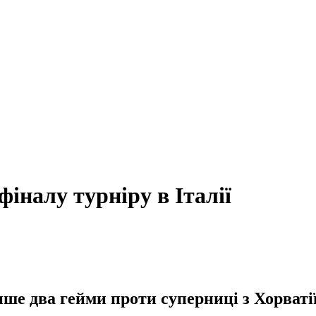
фіналу турніру в Італії
ше два гейми проти суперниці з Хорватії