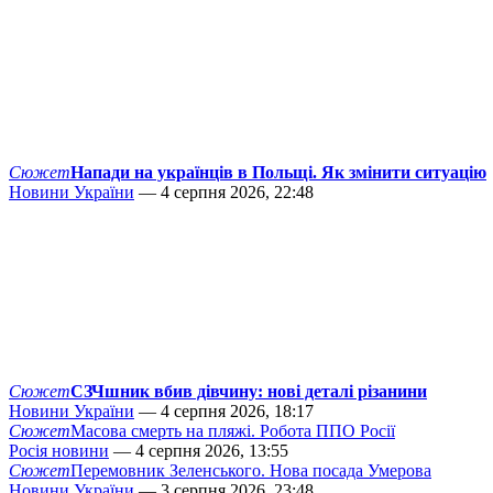
Сюжет
Напади на українців в Польщі. Як змінити ситуацію
Новини України
— 4 серпня 2026, 22:48
Сюжет
СЗЧшник вбив дівчину: нові деталі різанини
Новини України
— 4 серпня 2026, 18:17
Сюжет
Масова смерть на пляжі. Робота ППО Росії
Росія новини
— 4 серпня 2026, 13:55
Сюжет
Перемовник Зеленського. Нова посада Умерова
Новини України
— 3 серпня 2026, 23:48