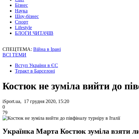
Бізнес
Наука
Шоу-бізнес
Спорт
Lifestyle
БЛОГИ ЧИТАЧІВ
СПЕЦТЕМА:
Війна в Ірані
ВСІ ТЕМИ
Вступ України в ЄС
Теракт в Барселоні
Костюк не зуміла вийти до пів
iSport.ua, 17 грудня 2020, 15:20
0
79
Українка Марта Костюк зуміла взяти ли