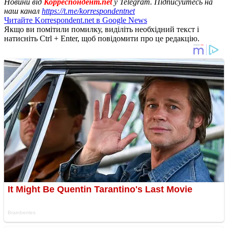
Новини від
Корреспондент.net
у Telegram. Підписуйтесь на
наш канал
https://t.me/korrespondentnet
Читайте Korrespondent.net в Google News
Якщо ви помітили помилку, виділіть необхідний текст і
натисніть Ctrl + Enter, щоб повідомити про це редакцію.