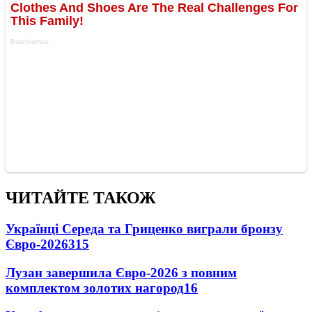
ЧИТАЙТЕ ТАКОЖ
Українці Середа та Гриценко виграли бронзу
Євро-2026
315
Лузан завершила Євро-2026 з повним
комплектом золотих нагород
16