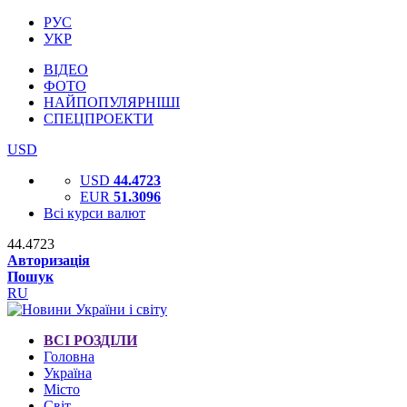
РУС
УКР
ВІДЕО
ФОТО
НАЙПОПУЛЯРНІШІ
СПЕЦПРОЕКТИ
USD
USD
44.4723
EUR
51.3096
Всі курси валют
44.4723
Авторизація
Пошук
RU
ВСІ РОЗДІЛИ
Головна
Україна
Місто
Світ