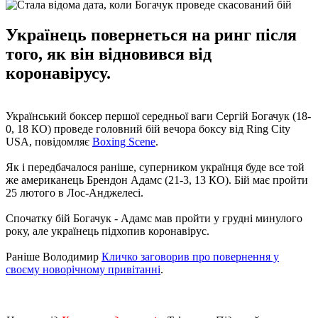
Українець повернеться на ринг після
того, як він відновився від
коронавірусу.
Український боксер першої середньої ваги Сергій Богачук (18-
0, 18 КО) проведе головний бій вечора боксу від Ring City
USA, повідомляє
Boxing Scene
.
Як і передбачалося раніше, суперником українця буде все той
же американець Брендон Адамс (21-3, 13 КО). Бій має пройти
25 лютого в Лос-Анджелесі.
Спочатку бій Богачук - Адамс мав пройти у грудні минулого
року, але українець підхопив коронавірус.
Раніше Володимир
Кличко заговорив про повернення у
своєму новорічному привітанні
.