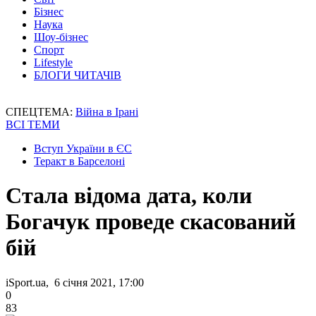
Бізнес
Наука
Шоу-бізнес
Спорт
Lifestyle
БЛОГИ ЧИТАЧІВ
СПЕЦТЕМА:
Війна в Ірані
ВСІ ТЕМИ
Вступ України в ЄС
Теракт в Барселоні
Стала відома дата, коли
Богачук проведе скасований
бій
iSport.ua, 6 січня 2021, 17:00
0
83