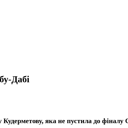
бу-Дабі
 Кудерметову, яка не пустила до фіналу 