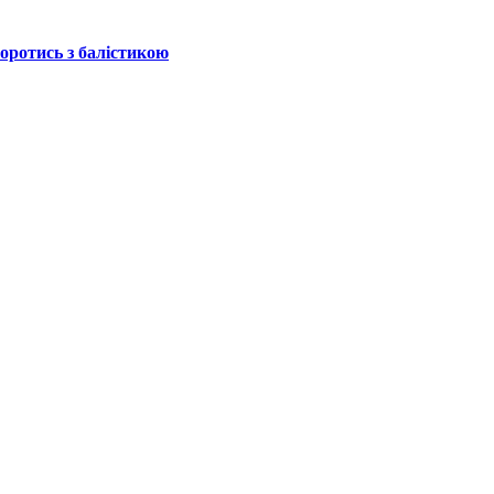
боротись з балістикою