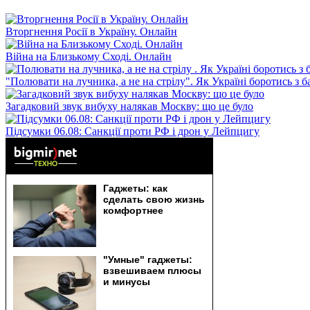
Вторгнення Росії в Україну. Онлайн
Війна на Близькому Сході. Онлайн
"Полювати на лучника, а не на стрілу". Як Україні боротись з 
Загадковий звук вибуху налякав Москву: що це було
Підсумки 06.08: Санкції проти РФ і дрон у Лейпцигу