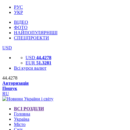
РУС
УКР
ВІДЕО
ФОТО
НАЙПОПУЛЯРНІШІ
СПЕЦПРОЕКТИ
USD
USD
44.4278
EUR
51.3281
Всі курси валют
44.4278
Авторизація
Пошук
RU
ВСІ РОЗДІЛИ
Головна
Україна
Місто
Світ