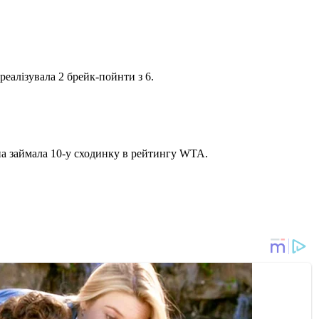
реалізувала 2 брейк-пойнти з 6.
на займала 10-у сходинку в рейтингу WTA.