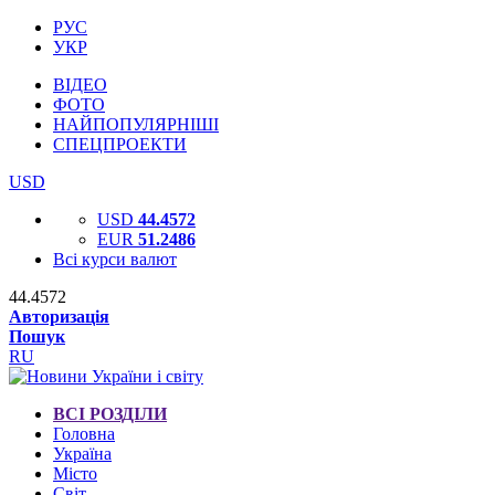
РУС
УКР
ВІДЕО
ФОТО
НАЙПОПУЛЯРНІШІ
СПЕЦПРОЕКТИ
USD
USD
44.4572
EUR
51.2486
Всі курси валют
44.4572
Авторизація
Пошук
RU
ВСІ РОЗДІЛИ
Головна
Україна
Місто
Світ