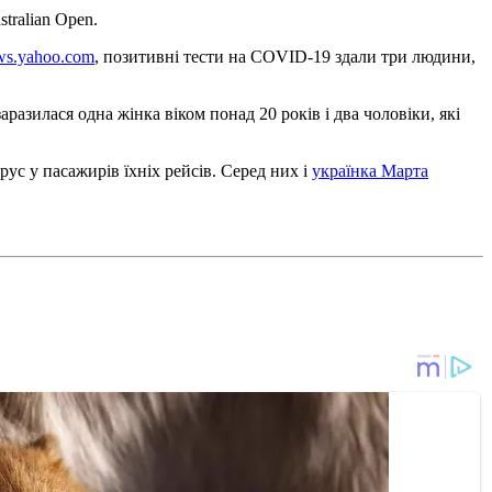
tralian Open.
ws.yahoo.com
, позитивні тести на COVID-19 здали три людини,
разилася одна жінка віком понад 20 років і два чоловіки, які
рус у пасажирів їхніх рейсів. Серед них і
українка Марта