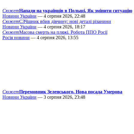
Сюжет
Напади на українців в Польщі. Як змінити ситуацію
Новини України
— 4 серпня 2026, 22:48
Сюжет
СЗЧшник вбив дівчину: нові деталі різанини
Новини України
— 4 серпня 2026, 18:17
Сюжет
Масова смерть на пляжі. Робота ППО Росії
Росія новини
— 4 серпня 2026, 13:55
Сюжет
Перемовник Зеленського. Нова посада Умерова
Новини України
— 3 серпня 2026, 23:48