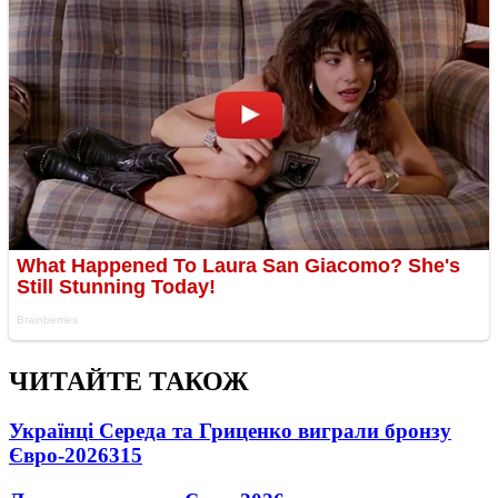
ЧИТАЙТЕ ТАКОЖ
Українці Середа та Гриценко виграли бронзу
Євро-2026
315