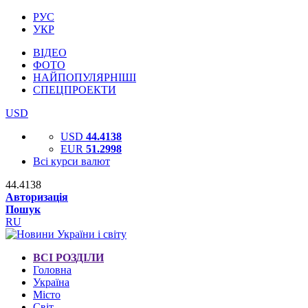
РУС
УКР
ВІДЕО
ФОТО
НАЙПОПУЛЯРНІШІ
СПЕЦПРОЕКТИ
USD
USD
44.4138
EUR
51.2998
Всі курси валют
44.4138
Авторизація
Пошук
RU
ВСІ РОЗДІЛИ
Головна
Україна
Місто
Світ