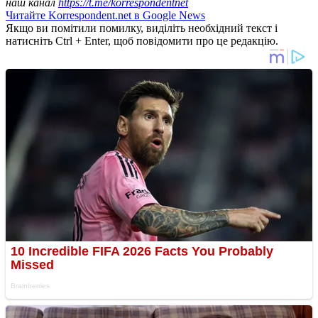
наш канал
https://t.me/korrespondentnet
Читайте Korrespondent.net в Google News
Якщо ви помітили помилку, виділіть необхідний текст і
натисніть Ctrl + Enter, щоб повідомити про це редакцію.