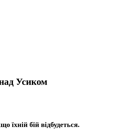
 над Усиком
о їхній бій відбудеться.