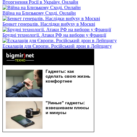
Вторгнення Росії в Україну. Онлайн
Війна на Близькому Сході. Онлайн
Бенкет генералів. Наслідки вибуху в Москві
Брудні технології. Атаки РФ на вибори у Франції
Ескалація для Європи. Російський дрон в Лейпцигу