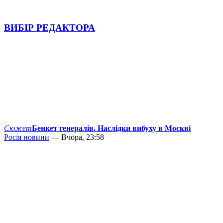
ВИБІР РЕДАКТОРА
Сюжет
Бенкет генералів. Наслідки вибуху в Москві
Росія новини
— Вчора, 23:58