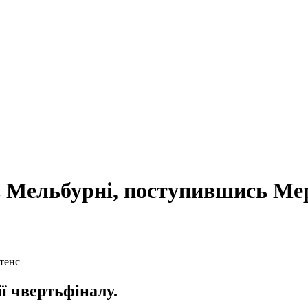
 в Мельбурні, поступившись Ме
ії чвертьфіналу.