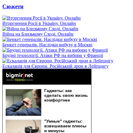
Сюжети
Вторгнення Росії в Україну. Онлайн
Війна на Близькому Сході. Онлайн
Бенкет генералів. Наслідки вибуху в Москві
Брудні технології. Атаки РФ на вибори у Франції
Ескалація для Європи. Російський дрон в Лейпцигу