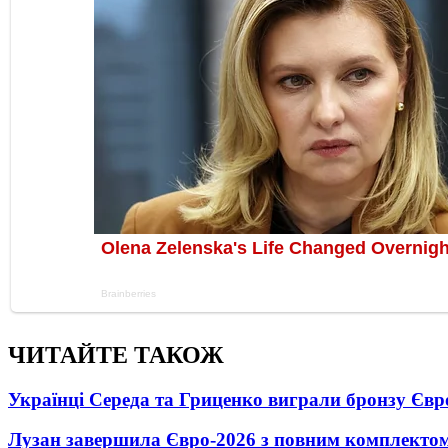
ЧИТАЙТЕ ТАКОЖ
Українці Середа та Гриценко виграли бронзу Євр
Лузан завершила Євро-2026 з повним комплектом