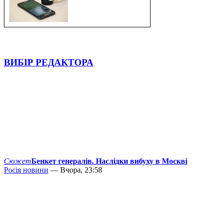
ВИБІР РЕДАКТОРА
Сюжет
Бенкет генералів. Наслідки вибуху в Москві
Росія новини
— Вчора, 23:58