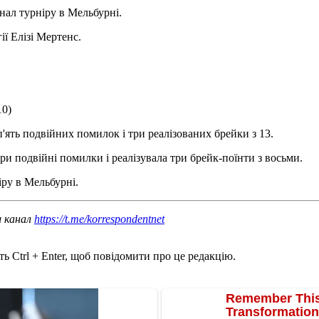
нал турніру в Мельбурні.
ї Елізі Мертенс.
10)
'ять подвійних помилок і три реалізованих брейки з 13.
три подвійні помилки і реалізувала три брейк-поїнти з восьми.
іру в Мельбурні.
ш канал
https://t.me/korrespondentnet
ь Ctrl + Enter, щоб повідомити про це редакцію.