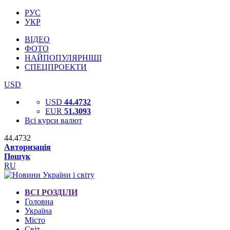
РУС
УКР
ВІДЕО
ФОТО
НАЙПОПУЛЯРНІШІ
СПЕЦПРОЕКТИ
USD
USD
44.4732
EUR
51.3093
Всі курси валют
44.4732
Авторизація
Пошук
RU
ВСІ РОЗДІЛИ
Головна
Україна
Місто
Світ